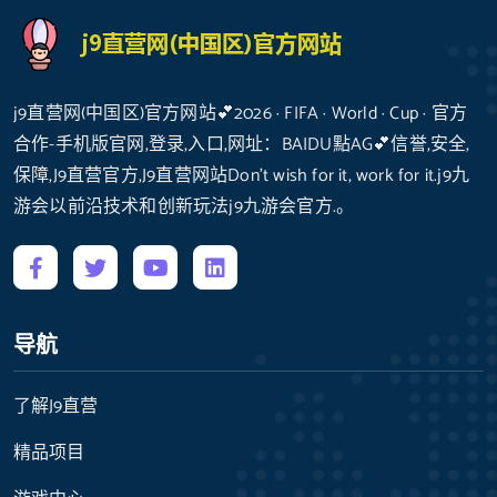
j9直营网(中国区)官方网站💕2026 · FIFA · World · Cup · 官方
合作-手机版官网,登录,入口,网址：BAIDU點AG💕信誉,安全,
保障,J9直营官方,J9直营网站Don’t wish for it, work for it.j9九
游会以前沿技术和创新玩法j9九游会官方.。
导航
了解J9直营
精品项目