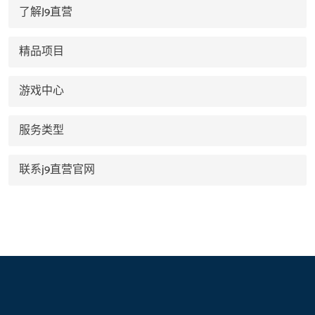
了解J9直营
精品项目
游戏中心
服务类型
联系j9直营官网