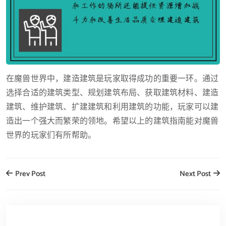
在魔兽世界中，建造建筑是玩家取得成功的重要一环。通过
选择合适的建筑类型、规划建筑布局、获取建筑材料、建造
建筑、维护建筑、扩建建筑和利用建筑的功能，玩家可以建
造出一个强大而繁荣的领地。希望以上的建筑指南能对魔兽
世界的玩家们有所帮助。
Prev Post
Next Post