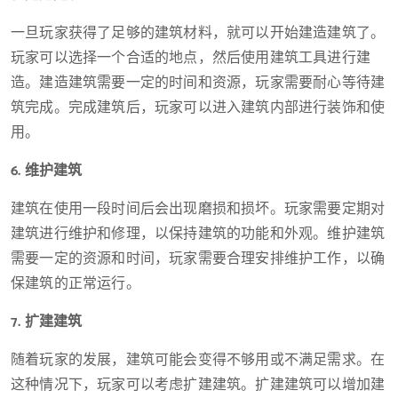
一旦玩家获得了足够的建筑材料，就可以开始建造建筑了。
玩家可以选择一个合适的地点，然后使用建筑工具进行建
造。建造建筑需要一定的时间和资源，玩家需要耐心等待建
筑完成。完成建筑后，玩家可以进入建筑内部进行装饰和使
用。
6. 维护建筑
建筑在使用一段时间后会出现磨损和损坏。玩家需要定期对
建筑进行维护和修理，以保持建筑的功能和外观。维护建筑
需要一定的资源和时间，玩家需要合理安排维护工作，以确
保建筑的正常运行。
7. 扩建建筑
随着玩家的发展，建筑可能会变得不够用或不满足需求。在
这种情况下，玩家可以考虑扩建建筑。扩建建筑可以增加建