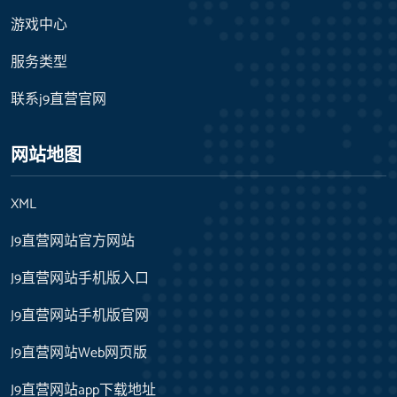
游戏中心
服务类型
联系j9直营官网
网站地图
XML
J9直营网站官方网站
J9直营网站手机版入口
J9直营网站手机版官网
J9直营网站Web网页版
J9直营网站app下载地址