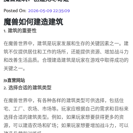
Posted On:
2026-05-09 22:35:09
魔兽如何建造建筑
1. 建筑的重要性
在魔兽世界中，建筑是玩家发展和生存的关键因素之一。建
筑不仅提供居住和工作的场所，还能提供资源、增加战斗力
和改善生活品质。合理建造建筑是玩家在游戏中取得成功的
关键之一。
J9直营网站
2. 选择合适的建筑类型
在魔兽世界中，有各种各样的建筑类型可供选择，包括住
宅、工厂、农场、市场等。玩家应根据自己的需求和目标来
选择合适的建筑类型。例如，如果玩家想要获得更多的资
源，可以建造农场和矿场；如果玩家想要增加战斗力，可以