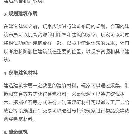
建造兵营和训练场。
3. 规划建筑布局
在建造建筑之前，玩家应该进行建筑布局的规划。合理的建
筑布局可以提高资源的利用率和建筑的效率。玩家可以考虑
将相似功能的建筑放在一起，以减少资源运输的成本；还可
以考虑将防御性建筑放在重要的位置，以保护资源和其他建
筑。
4. 获取建筑材料
建造建筑需要一定数量的建筑材料。玩家可以通过采集、制
造和交易等方式获得建筑材料。采集资源可以通过砍伐树
木、挖掘矿石等方式进行；制造建筑材料可以通过工厂或合
成台等设施进行；交易可以通过与其他玩家进行物品交换或
购买建筑材料。
5. 建造建筑